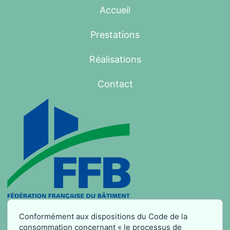
Accueil
Prestations
Réalisations
Contact
Conformément aux dispositions du Code de la
consommation concernant « le processus de